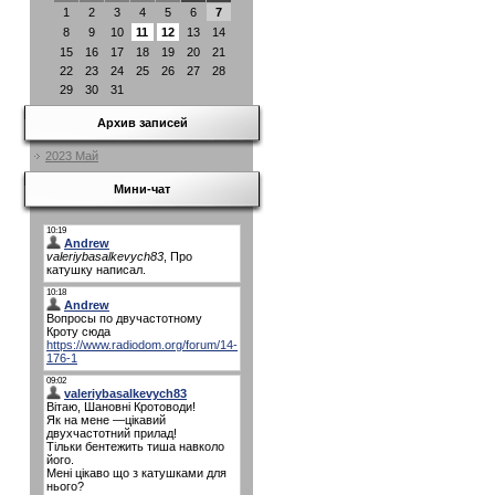
1
2
3
4
5
6
7
8
9
10
11
12
13
14
15
16
17
18
19
20
21
22
23
24
25
26
27
28
29
30
31
Архив записей
2023 Май
Мини-чат