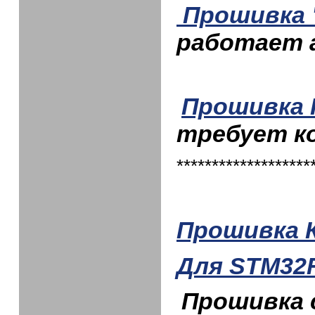
Прошивка 
работает 
Прошивка 
требует к
*******************
Прошивка 
Для STM32
Прошивка