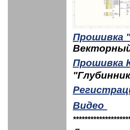
Прошивка 
Векторный
Прошивка 
"Глубинник
Регистрац
Видео
*******************