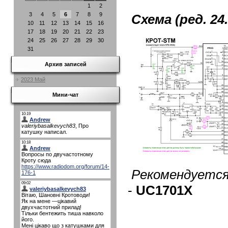
1
2
3
4
5
6
7
8
9
Схема (ред. 2
10
11
12
13
14
15
16
17
18
19
20
21
22
23
24
25
26
27
28
29
30
31
Архив записей
2023 Май
Мини-чат
Рекомендуется 
-
UC1701X