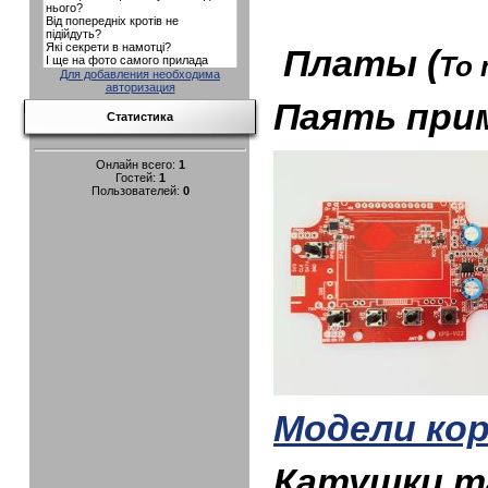
Платы (
To 
Для добавления необходима
авторизация
Паять при
Статистика
Онлайн всего:
1
Гостей:
1
Пользователей:
0
Модели ко
Катушки та