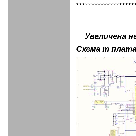
*******************
Увеличена не
Схема т плата