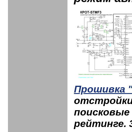
Прошивка 
отстройки
поисковые 
рейтинге.