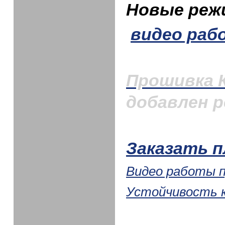
Новые
видео ра
Прошивка 
добавлен р
Заказать 
Видео работы 
Устойчивость 