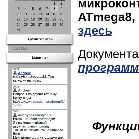
микрокон
1
2
3
4
5
6
7
8
9
ATmega8,
10
11
12
13
14
15
16
17
18
19
20
21
22
23
24
25
26
27
28
29
30
здесь
31
Архив записей
2023 Май
Документа
Мини-чат
программ
Функци