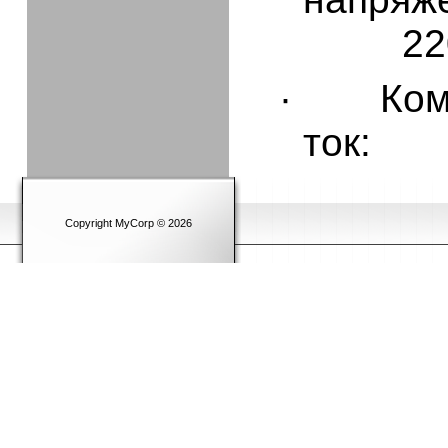
22
·
Ком
ток:
Copyright MyCorp © 2026